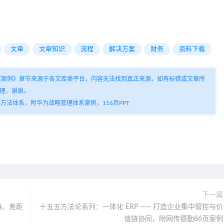
文章
文章知识
流程
解决方案
财务
资料下载
《案例》章节来源于各文库类平台，内容无法找到真正来源，如有标错或文章所
理，谢谢。
法体系，附华为战略管理体系案例，116页PPT
下一篇
链、差距
十五五方法论系列：一体化 ERP —— 打造企业集中管控与价
值链协同，附网传德勤86页案例