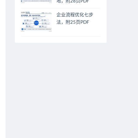
地，附28页PDF
企业流程优化七步
法，附25页PDF