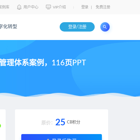
案例库
用户中心
VIP介绍
登录
|
免费注册
字化转型
登录/注册
理体系案例，116页PPT
25
CB积分
原价：