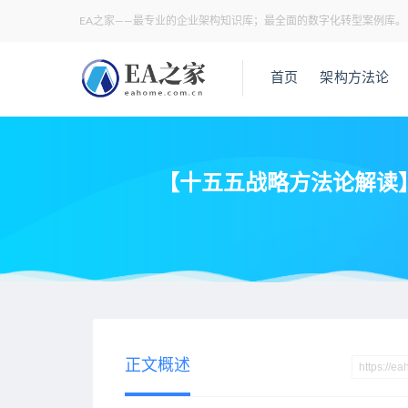
EA之家——最专业的企业架构知识库；最全面的数字化转型案例库。
首页
架构方法论
【十五五战略方法论解读】
当前位置：
EA之家
业务架构
【十五五战略方法论解读】战略
>
>
正文概述