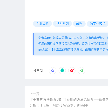
企业经验
华为系列
战略
数字化转型
免责声明：解读章节属EA之家原创，享有内容版权。
使用的图片文字链接等涉及侵权，请尽快与我们联系处
EA之家
»
【十五五战略方法论解读】战略管理的全流程方
分享到：
上一篇
【十五五方法论系列】可复用的方法论体系——价值
分析与IT治理，附网传AY案例，84页PPT