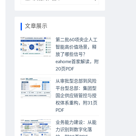
文章展示
第二批60项央企人工
智能高价值场景，释
放了哪些信号？
eahome首家解读，附
20页PDF
从审批型总部到风险
平台型总部：集团型
国企供应链管控与授
权体系重构，附31页
PDF
业务能力建设：从能
力识别到数字化落