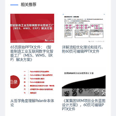
相关推荐
65页原始PPTX文件：《智
详解流程优化理论和技巧，
能制造工业互联网数字化智
附60页可编辑PPTX文件
能工厂（MES、WMS、ER
P）解决方案》
从哲学角度理解Palantir本体
《某集团SRM项目业务蓝图
论
设计方案》，60页可编辑P
PTX文件