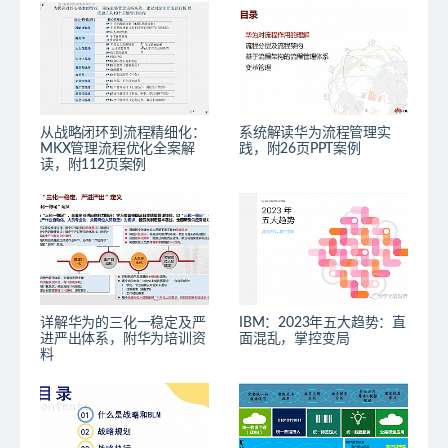
从战略闭环到流程精细化：
系统解读华为流程管理实
MKX管理流程优化全案解
践，附26页PPT案例
读，附112页案例
详解华为的三化一稳定及严
IBM：2023年五大趋势：直
进严出体系，附华为培训资
面混乱，掌控变局
料