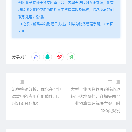
例》章节来源于各文库类平台，内容无法找到真正来源，如有
标错或文章所使用的图片文字链接等涉及侵权，请尽快与我们
联系处理，谢谢。
EA之家
»
解码华为财经三支柱，附华为财务管理手册，281页
PDF
分享到：
上一篇
下一篇
流程挖掘分析、优化在企业
大型企业预算管理的核心逻
运营中的应用和价值作用，
辑与落地路径，详解集团企
附51页PDF报告
业预算管理解决方案，附
126页案例