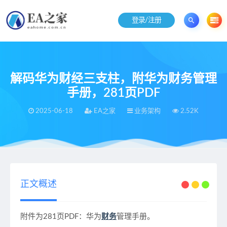
登录/注册
解码华为财经三支柱，附华为财务管理
手册，281页PDF
2025-06-18
EA之家
业务架构
2.52K
当前位置：
EA之家
业务架构
解码华为财经三支柱，附华为财务管理手册，281页PDF
>
>
正文概述
附件为281页PDF：华为
财务
管理手册。