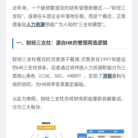
近年来，一个被频繁提及的财务管理新模式——“财经三
支柱”，逐渐在头部企业中落地生根。而这个概念，正是
借鉴自
人力资源
领域广为人知的“三支柱模型”。
一、财经三支柱：源自HR的管理再造逻辑
财经三支柱模式的灵感源于戴维·尤里奇在1997年提出
的HR三支柱体系，后者通过将传统人力资源职能分为三
类核心角色（COE、SSC、HRBP），实现了
流程
重构与
组织协同，为HR效率变革奠定基础。
以此为参照，财经三支柱亦将财务职能重新拆解重组，
分为三大板块：