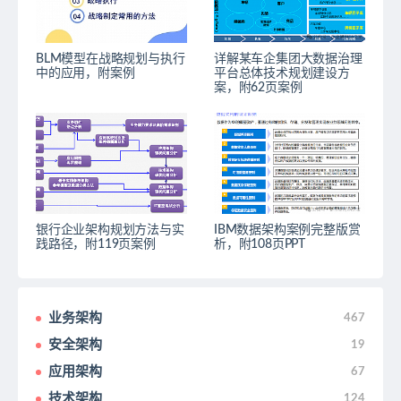
BLM模型在战略规划与执行
详解某车企集团大数据治理
中的应用，附案例
平台总体技术规划建设方
案，附62页案例
银行企业架构规划方法与实
IBM数据架构案例完整版赏
践路径，附119页案例
析，附108页PPT
业务架构
467
安全架构
19
应用架构
67
技术架构
124