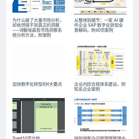
为什么做了大量市场分析，
从整体到细节：一家 AI 硬
却依然得不到真正的洞察
件企业 SAP 数字化转型全
——详解埃森哲市场洞察系
景解码，附60页案例
统分析方法，附案例
加快数字化转型的4大要点
企业内控合规体系建设，附
知名企业案例
Togaf10英文版
端到端客户问题管理管理全