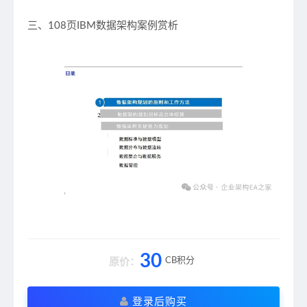
三、108页IBM数据架构案例赏析
30
CB积分
原价：
登录后购买