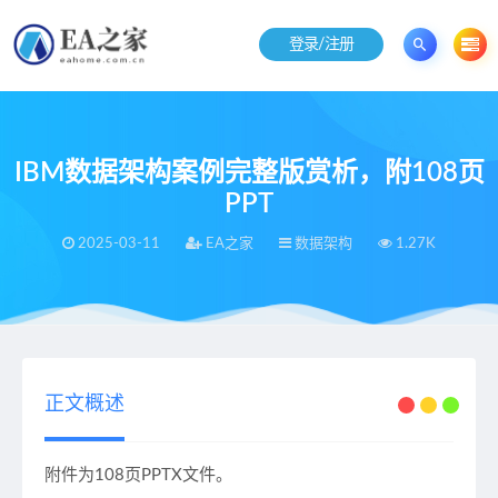
登录/注册
IBM数据架构案例完整版赏析，附108页
PPT
2025-03-11
EA之家
数据架构
1.27K
当前位置：
EA之家
数据架构
IBM数据架构案例完整版赏析，附108页PPT
>
>
正文概述
附件为108页PPTX文件。