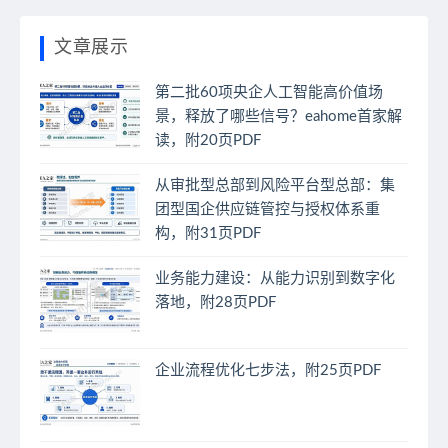
文章展示
第二批60项央企人工智能高价值场
景，释放了哪些信号？eahome首家解
读，附20页PDF
从审批型总部到风险平台型总部：集
团型国企供应链管控与授权体系重
构，附31页PDF
业务能力建设：从能力识别到数字化
落地，附28页PDF
企业流程优化七步法，附25页PDF