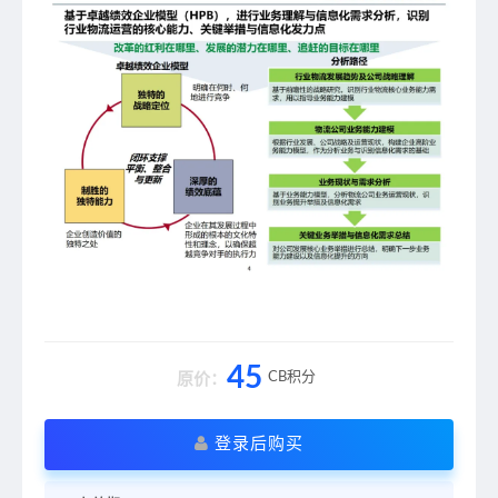
45
CB积分
原价：
登录后购买