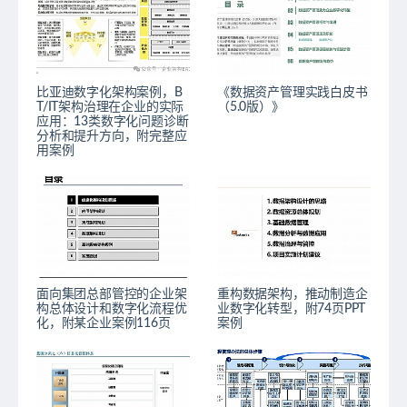
比亚迪数字化架构案例，B
《数据资产管理实践白皮书
T/IT架构治理在企业的实际
（5.0版）》
应用：13类数字化问题诊断
分析和提升方向，附完整应
用案例
面向集团总部管控的企业架
重构数据架构，推动制造企
构总体设计和数字化流程优
业数字化转型，附74页PPT
化，附某企业案例116页
案例