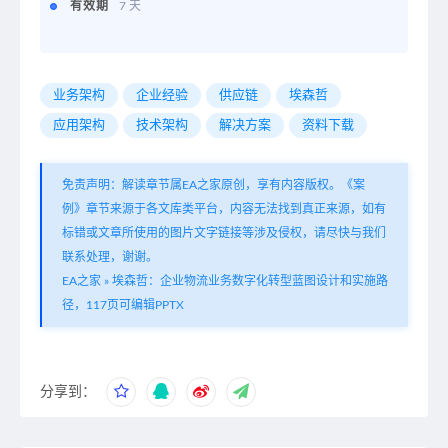
有效期
7 天
业务架构
企业经验
供应链
埃森哲
应用架构
技术架构
解决方案
资料下载
免责声明：解读章节属EA之家原创，享有内容版权。《案
例》章节来源于各文库类平台，内容无法找到真正来源，如有
标错或文章所使用的图片文字链接等涉及侵权，请尽快与我们
联系处理，谢谢。
EA之家
»
埃森哲：企业物流业务数字化转型蓝图设计和实施路
径，117页可编辑PPTX
分享到：