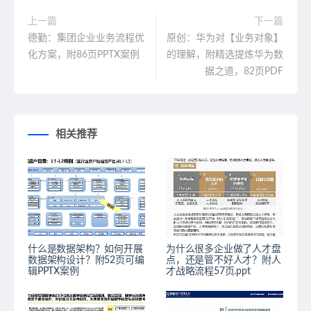
上一篇
下一篇
德勤：集团企业业务流程优
原创：华为对【业务对象】
化方案，附86页PPTX案例
的理解，附精选提炼华为数
据之道，82页PDF
相关推荐
什么是数据架构？如何开展
为什么很多企业做了人才盘
数据架构设计？附52页可编
点，还是管不好人才？附人
辑PPTX案例
才战略流程57页.ppt