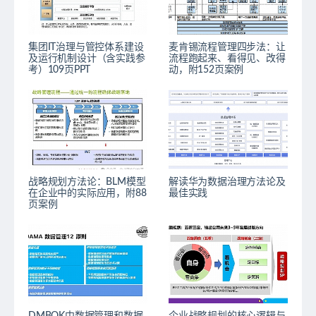
集团IT治理与管控体系建设
麦肯锡流程管理四步法：让
及运行机制设计（含实践参
流程跑起来、看得见、改得
考）109页PPT
动，附152页案例
战略规划方法论：BLM模型
解读华为数据治理方法论及
在企业中的实际应用，附88
最佳实践
页案例