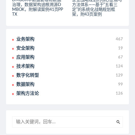
DMBOK中数据管理和数据
企业战略规划的核心逻辑与
治理，数据架构追根溯源D
方法体系——基于“五看三
MBOK，附解读案例41页PP
定”的系统化战略规划框
TX
架，附43页案例
业务架构
467
安全架构
19
应用架构
67
技术架构
124
数字化转型
129
数据架构
99
架构方法论
126