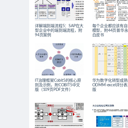
详解端到端流程5：SAP在大
每个企业都应该有自
型企业中的端到端流程，附
模型，附44页普华
94页案例
白皮书
IT治理框架Cobit5的核心原
华为数字化转型成熟
则及示例，附COBIT5中文
ODMM-excel评分
版（109页PDF文件）
版