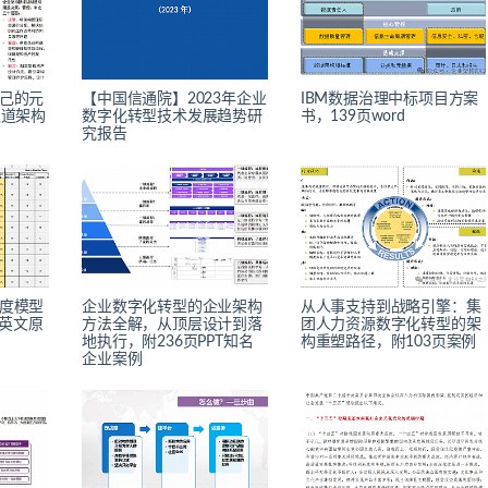
己的元
【中国信通院】2023年企业
IBM数据治理中标项目方案
永道架构
数字化转型技术发展趋势研
书，139页word
究报告
度模型
企业数字化转型的企业架构
从人事支持到战略引擎：集
表英文原
方法全解，从顶层设计到落
团人力资源数字化转型的架
地执行，附236页PPT知名
构重塑路径，附103页案例
企业案例