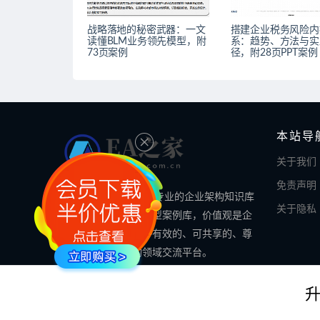
战略落地的秘密武器：一文
搭建企业税务风险内
读懂BLM业务领先模型，附
系：趋势、方法与实
73页案例
径，附28页PPT案例
本站导
关于我们
免责声明
EA之家的使命是做最专业的企业架构知识库
关于隐私
和最全面的数字化转型案例库，价值观是企
业架构领域专业的、有效的、可共享的、尊
重知识的企业架构领域交流平台。
© 2024 EA之家 - eahome.com.cn All rights reserved