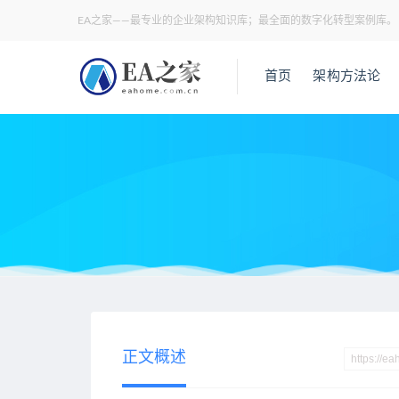
EA之家——最专业的企业架构知识库；最全面的数字化转型案例库。
首页
架构方法论
当前位置：
EA之家
数字化转型
2022年中国房地产数字化
>
>
正文概述