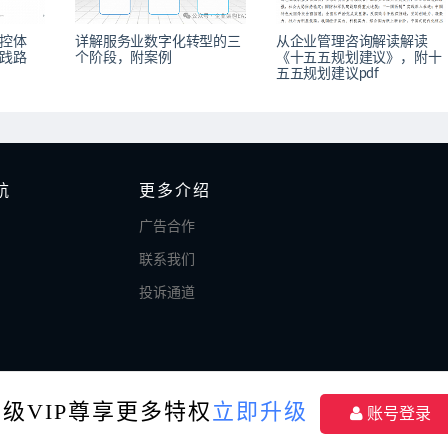
控体
详解服务业数字化转型的​三
从企业管理咨询解读解读
践路
个阶段，附案例
《十五五规划建议》，附十
五五规划建议pdf
航
更多介绍
广告合作
联系我们
投诉通道
升级VIP尊享更多特权
立即升级
账号登录