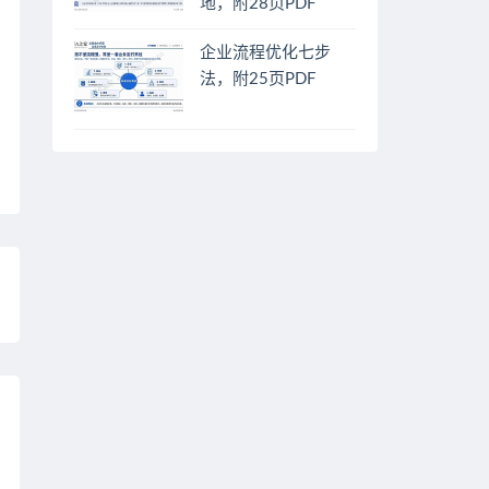
地，附28页PDF
企业流程优化七步
法，附25页PDF