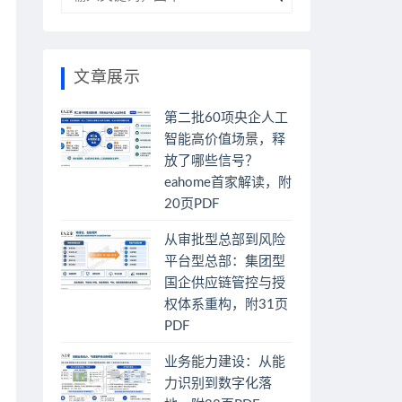
文章展示
第二批60项央企人工
智能高价值场景，释
放了哪些信号？
eahome首家解读，附
20页PDF
从审批型总部到风险
平台型总部：集团型
国企供应链管控与授
权体系重构，附31页
PDF
业务能力建设：从能
力识别到数字化落