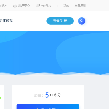
案例库
用户中心
VIP介绍
登录
|
免费注册
字化转型
登录/注册
5
CB积分
原价：