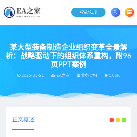
登录/注册
某大型装备制造企业组织变革全景解
析：战略驱动下的组织体系重构，附96
页PPT案例
2025-05-21
EA之家
业务架构
1.05K
当前位置：
EA之家
业务架构
某大型装备制造企业组织变革全景解析：战略驱动下的组织体系重构，附96页PPT案例
>
>
正文概述