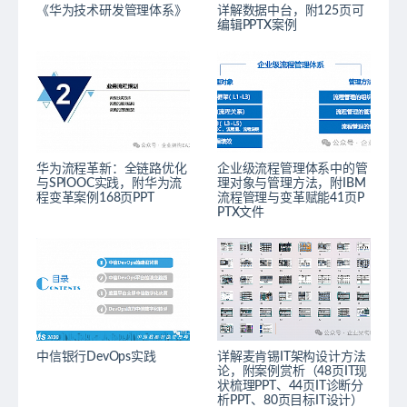
《华为技术研发管理体系》
详解数据中台，附125页可
编辑PPTX案例
华为流程革新：全链路优化
企业级流程管理体系中的管
与SPIOOC实践，附华为流
理对象与管理方法，附IBM
程变革案例168页PPT
流程管理与变革赋能41页P
PTX文件
中信银行DevOps实践
详解麦肯锡IT架构设计方法
论，附案例赏析（48页IT现
状梳理PPT、44页IT诊断分
析PPT、80页目标IT设计）