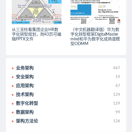
从三支柱看集团企业HR数
（中文机器翻译版）华为数
字化转型规划，附43页可编
字化转型框架DigitalMaster
辑PPTX文件
mind和华为数字化成熟度模
型ODMM
业务架构
467
安全架构
19
应用架构
67
技术架构
124
数字化转型
129
数据架构
99
架构方法论
126