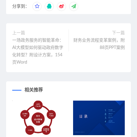
分享到：
上一篇
下一篇
一场政务服务的智能革命：
财务业务流程变革案例，附
AI大模型如何驱动政府数字
88页PPT案例
化转型？附设计方案，154
页Word
相关推荐