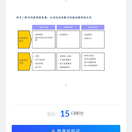
15
CB积分
原价：
登录后购买