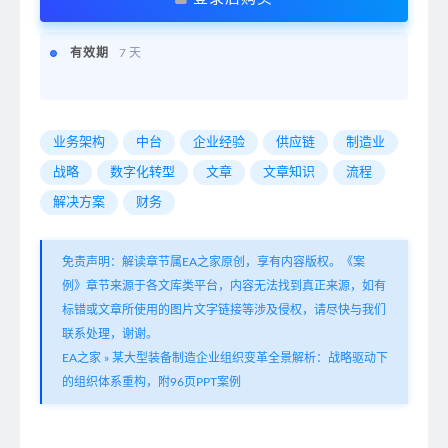
有效期
7 天
业务架构
中台
企业经验
供应链
制造业
战略
数字化转型
文章
文章知识
流程
解决方案
财务
免责声明：解读章节属EA之家原创，享有内容版权。《案
例》章节来源于各文库类平台，内容无法找到真正来源，如有
标错或文章所使用的图片文字链接等涉及侵权，请尽快与我们
联系处理，谢谢。
EA之家
»
某大型装备制造企业组织变革全景解析：战略驱动下
的组织体系重构，附96页PPT案例