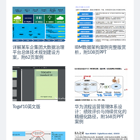
详解某车企集团大数据治理
IBM数据架构案例完整版赏
平台总体技术规划建设方
析，附108页PPT
案，附62页案例
Togaf10英文版
华为流程运营管理体系设
计：绩效评价与持续优化的
精细化路径，附168页PPT
案例