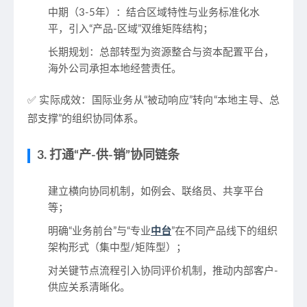
中期（3-5年）
：结合区域特性与业务标准化水
平，引入“产品-区域”双维矩阵结构；
长期规划
：总部转型为资源整合与资本配置平台，
海外公司承担本地经营责任。
✅ 实际成效：国际业务从“被动响应”转向“本地主导、总
部支撑”的组织协同体系。
3. 打通“产-供-销”协同链条
建立横向协同机制，如例会、联络员、共享平台
等；
明确“业务前台”与“专业
中台
”在不同产品线下的组织
架构形式（集中型/矩阵型）；
对关键节点流程引入
协同评价机制
，推动内部客户-
供应关系清晰化。