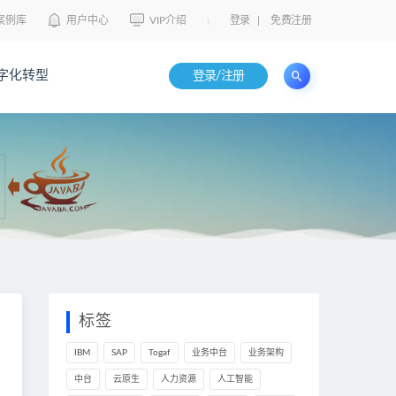
案例库
用户中心
VIP介绍
登录
|
免费注册
字化转型
登录/注册
标签
IBM
SAP
Togaf
业务中台
业务架构
中台
云原生
人力资源
人工智能