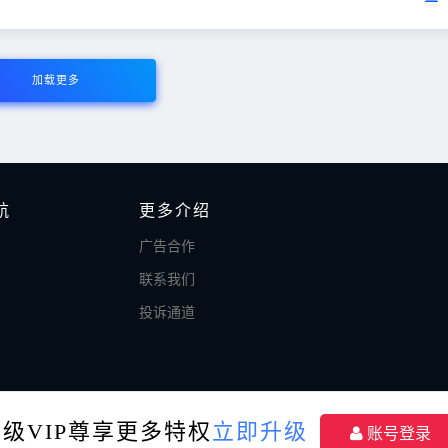
加载更多
航
更多介绍
广告合作
联系我们
投诉通道
升级VIP尊享更多特权
立即升级
账号登录