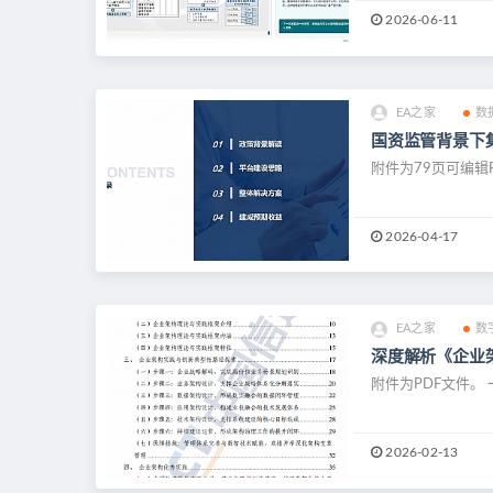
2026-06-11
EA之家
数
国资监管背景下
附件为79页可编辑
2026-04-17
EA之家
数
深度解析《企业
附件为PDF文件。
2026-02-13