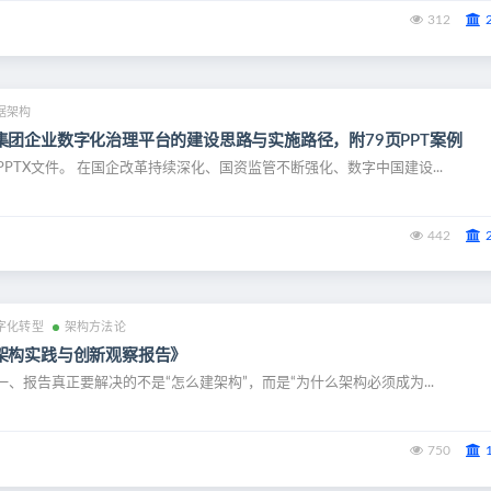
312
据架构
集团企业数字化治理平台的建设思路与实施路径，附79页PPT案例
PPTX文件。 在国企改革持续深化、国资监管不断强化、数字中国建设...
442
字化转型
架构方法论
架构实践与创新观察报告》
 一、报告真正要解决的不是“怎么建架构”，而是“为什么架构必须成为...
750