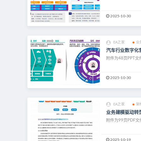
2025-10-30
EA之家
业
汽车行业数字化营
附件为48页PPT
2025-10-30
EA之家
架
业务建模驱动转
附件为99页PDF文
2025-10-19