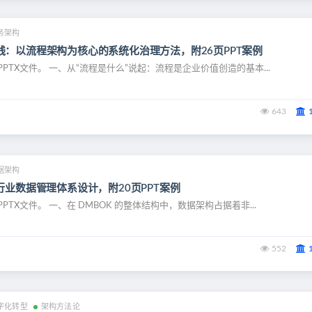
务架构
践：以流程架构为核心的系统化治理方法，附26页PPT案例
PTX文件。 一、从“流程是什么”说起：流程是企业价值创造的基本...
643
据架构
行业数据管理体系设计，附20页PPT案例
PTX文件。 一、在 DMBOK 的整体结构中，数据架构占据着非...
552
字化转型
架构方法论