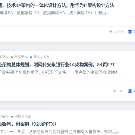
用、技术4A架构的一体化设计方法，附华为IT架构设计方法
构 BA、数据架构 DA、应用架构 AA、技术架构 TA）并非由...
1.44K
务架构
数据架构
架构方法论
架构总体规划，附网传安永银行业4A架构案例，84页PPT
业4A数字化规划哪里，84页PPT文件。 一套完整的企业架构规划体...
941
务架构
架构方法论
架构，附案例（92页PPTX）
X文件。 一、背景：从信息孤岛到能力重构 企业拥有大量数据，却缺乏...