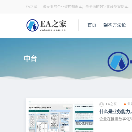
EA之家——最专业的企业架构知识库；最全面的数字化转型案例库。
首页
架构方法论
中台
EA之家
业
什么是业务能力
企业在推进数字化转