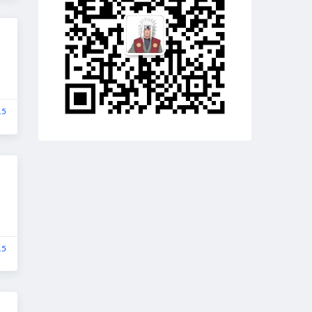
15
15