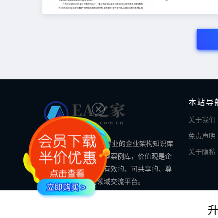
本站导
关于我们
免责声明
EA之家的使命是做最专业的企业架构知识库
关于隐私
和最全面的数字化转型案例库，价值观是企
业架构领域专业的、有效的、可共享的、尊
重知识的企业架构领域交流平台。
© 2024 EA之家 - eahome.com.cn All rights reserved