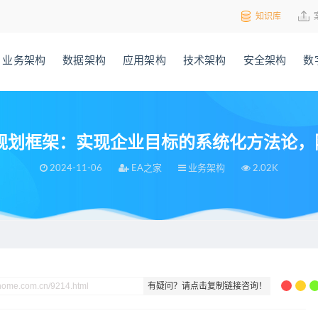
知识库
业务架构
数据架构
应用架构
技术架构
安全架构
数
规划框架：实现企业目标的系统化方法论，
2024-11-06
EA之家
业务架构
2.02K
现企业目标的系统化方法论，附108页说明示例
有疑问？请点击复制链接咨询！