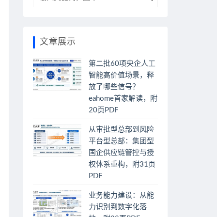
文章展示
第二批60项央企人工
智能高价值场景，释
放了哪些信号？
eahome首家解读，附
20页PDF
从审批型总部到风险
平台型总部：集团型
国企供应链管控与授
权体系重构，附31页
PDF
业务能力建设：从能
力识别到数字化落