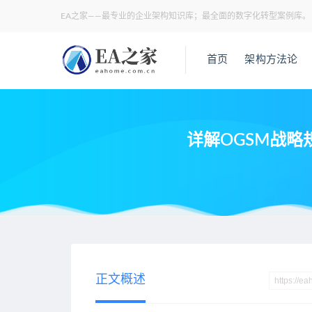
EA之家——最专业的企业架构知识库；最全面的数字化转型案例库。
首页
架构方法论
详解OGSM战略
当前位置：
EA之家
业务架构
详解OGSM战略规划框架：实
>
>
正文概述