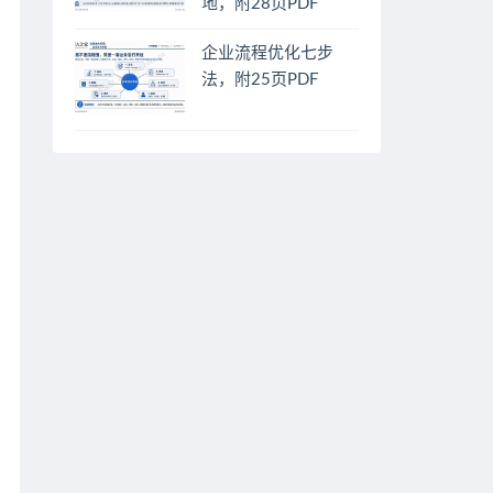
地，附28页PDF
企业流程优化七步
法，附25页PDF