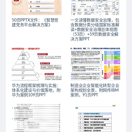
50页PPTX文件：《智慧党
一文读懂数据安全治理，包
建党务平台解决方案》
含数据分类分级国家标准解
读+数据安全治理总体视图
（53页）+59页数据安全解
决方案PPT
华为流程框架梳理与实施：
制造业企业智能化转型企业
体系化建设与价值落地，附
架构规划全景，附网传IBM
华为案例109页PPT
案例，91页PPT