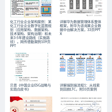
化工行业企业架构案例：某
详解华为数据管理体系整体
化工行业企业数字化蓝图规
框架，附华为咨询某企业数
划（应用架构、数据架构、
据中台解决方案，33页PPT
技术架构、架构治理）和未
X
来3-5年建设路线（实施路
径）。网传德勤案例109页
PPT
贝恩《中国企业ESG战略与
详解端到端流程1：从线索
实践白皮书》
到回款LTC，附33页案例