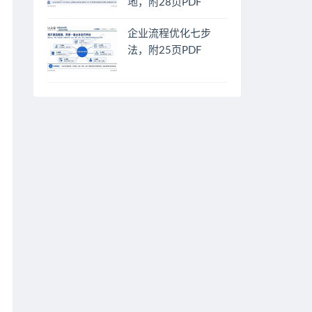
地，附28页PDF
企业流程优化七步
法，附25页PDF