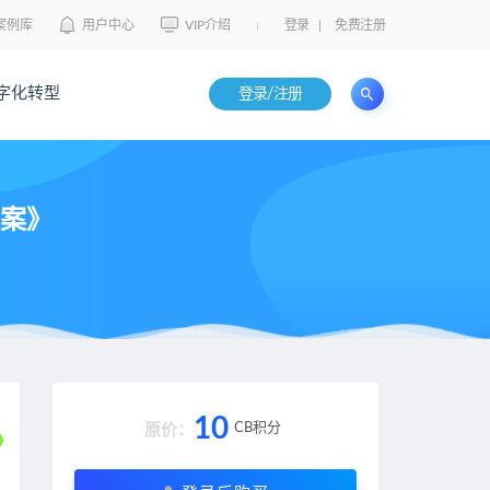
案例库
用户中心
VIP介绍
登录
|
免费注册
字化转型
登录/注册
方案》
10
CB积分
原价：