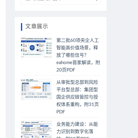
文章展示
第二批60项央企人工
智能高价值场景，释
放了哪些信号？
eahome首家解读，附
20页PDF
从审批型总部到风险
平台型总部：集团型
国企供应链管控与授
权体系重构，附31页
PDF
业务能力建设：从能
力识别到数字化落