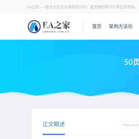
EA之家——最专业的企业架构知识库；最全面的数字化转型案例库。
首页
架构方法论
50
当前位置：
EA之家
数据架构
50页PPTX《某企业主数据管
>
>
正文概述