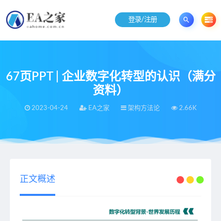
登录/注册
67页PPT | 企业数字化转型的认识（满分
资料）
2023-04-24
EA之家
架构方法论
2.66K
当前位置：
EA之家
架构方法论
67页PPT | 企业数字化转型的认识（满分资料）
>
>
正文概述