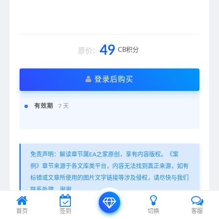
49
CB积分
原价：
登录后购买
有效期
7 天
免责声明：解读章节属EA之家原创，享有内容版权。《案
例》章节来源于各文库类平台，内容无法找到真正来源，如有
标错或文章所使用的图片文字链接等涉及侵权，请尽快与我们
联系处理，谢谢。
EA之家
»
67页PPT | 企业数字化转型的认识（满分资料）
首页
签到
切换
客服