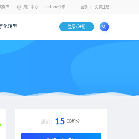
案例库
用户中心
VIP介绍
登录
|
免费注册
字化转型
登录/注册
15
CB积分
原价：