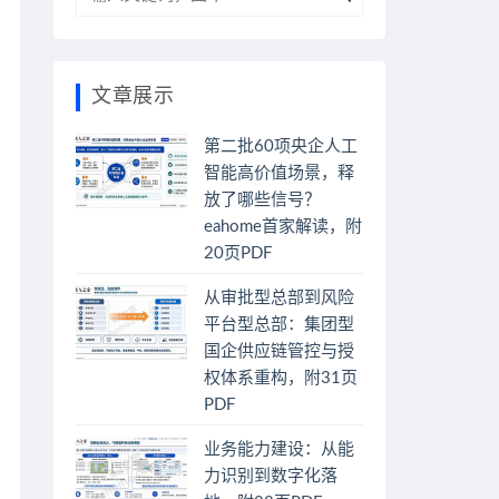
文章展示
第二批60项央企人工
智能高价值场景，释
放了哪些信号？
eahome首家解读，附
20页PDF
从审批型总部到风险
平台型总部：集团型
国企供应链管控与授
权体系重构，附31页
PDF
业务能力建设：从能
力识别到数字化落