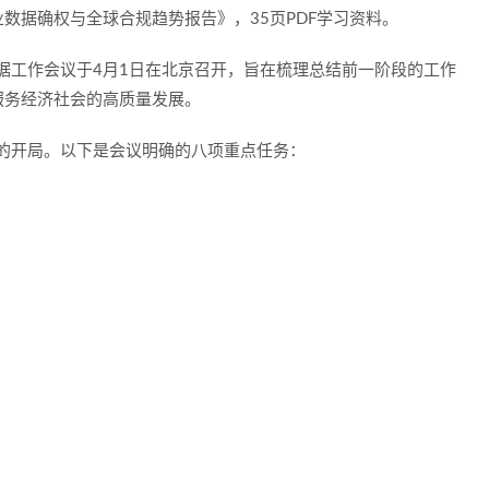
数据确权与全球合规趋势报告》，35页PDF学习资料。
数据工作会议于4月1日在北京召开，旨在梳理总结前一阶段的工作
服务经济社会的高质量发展。
好的开局。以下是会议明确的八项重点任务：