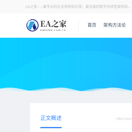
EA之家——最专业的企业架构知识库；最全面的数字化转型案例库。
首页
架构方法论
当前位置：
EA之家
数据架构
详解2024全国数据工作会议
>
>
正文概述