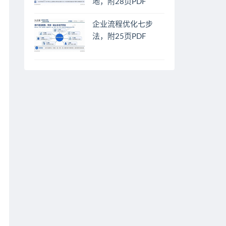
地，附28页PDF
企业流程优化七步
法，附25页PDF