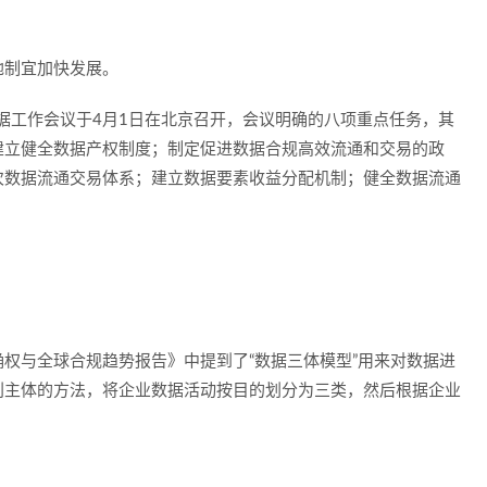
地制宜加快发展。
数据工作会议于4月1日在北京召开，会议明确的八项重点任务，其
建立健全数据产权制度
；
制定促进数据合规高效流通和交易的政
次数据流通交易体系；
建立数据要素收益分配机制
；健全数据流通
确权与全球合规趋势报告》中提到了
“数据三体模型”用来对数据进
利主体的方法，将企业数据活动按目的划分为三类，然后根据企业
。