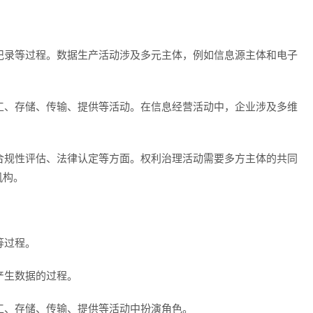
、记录等过程。数据生产活动涉及多元主体，例如信息源主体和电子
加工、存储、传输、提供等活动。在信息经营活动中，企业涉及多维
、合规性评估、法律认定等方面。权利治理活动需要多方主体的共同
机构。
等过程。
产生数据的过程。
加工、存储、传输、提供等活动中扮演角色。