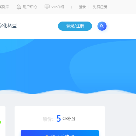
案例库
用户中心
VIP介绍
登录
|
免费注册
字化转型
登录/注册
5
CB积分
原价：