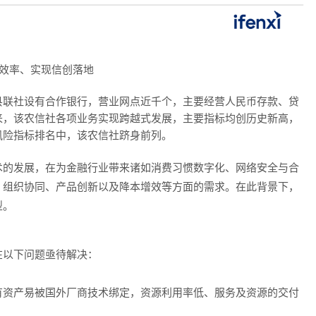
效率、实现信创落地
县联社设有合作银行，营业网点近千个，主要经营人民币存款、贷
来，该农信社各项业务实现跨越式发展，主要指标均创历史新高，
风险指标排名中，该农信社跻身前列。
术的发展，在为金融行业带来诸如消费习惯数字化、网络安全与合
、组织协同、产品创新以及降本增效等方面的需求。在此背景下，
型。
在以下问题亟待解决：
有资产易被国外厂商技术绑定，资源利用率低、服务及资源的交付