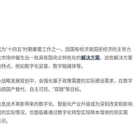
为“十四五”时期重要工作之一，因国有经济是国民经济的主导力
化市场中催生出一批具有国央企特色化的
解决方案
，这些解决方案
的特点，例如数字化监督、数字融媒体等。
身战略发展规划中，会强化基于政策需要的实际建设需求，在数字
顾国产替代、自主可控、“双碳”等目标。
信息技术革新带来的数字化、智能化产业升级成为深刻改变和影响
展的实际情况，也面临着通过数字化转型实现降本增效的现实需
共识。