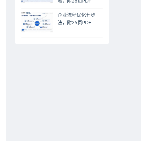
地，附28页PDF
企业流程优化七步
法，附25页PDF