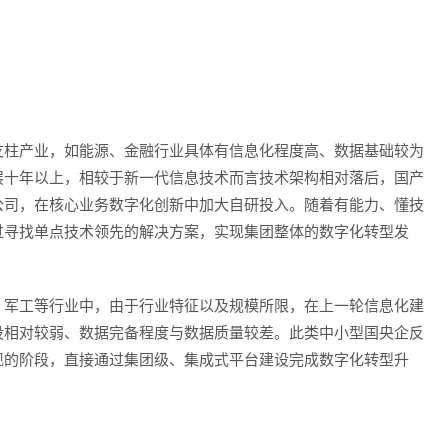
支柱产业，如能源、金融行业具体有信息化程度高、数据基础较为
展十年以上，相较于新一代信息技术而言技术架构相对落后，国产
公司，在核心业务数字化创新中加大自研投入。随着有能力、懂技
过寻找单点技术领先的解决方案，实现集团整体的数字化转型发
、军工等行业中，由于行业特征以及规模所限，在上一轮信息化建
设相对较弱、数据完备程度与数据质量较差。此类中小型国央企反
现的阶段，直接通过集团级、集成式平台建设完成数字化转型升