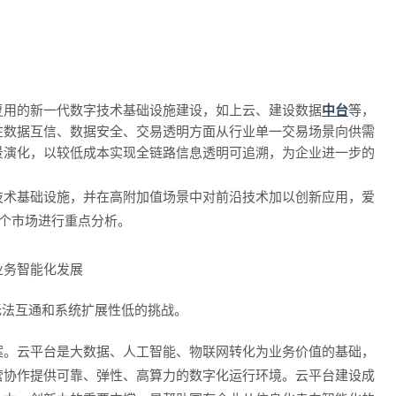
复用的新一代数字技术基础设施建设，如上云、建设数据
中台
等，
在数据互信、数据安全、交易透明方面从行业单一交易场景向供需
景演化，以较低成本实现全链路信息透明可追溯，为企业进一步的
技术基础设施，并在高附加值场景中对前沿技术加以创新应用，爱
3个市场进行重点分析。
业务智能化发展
无法互通和系统扩展性低的挑战。
案。云平台是大数据、人工智能、物联网转化为业务价值的基础，
营协作提供可靠、弹性、高算力的数字化运行环境。云平台建设成