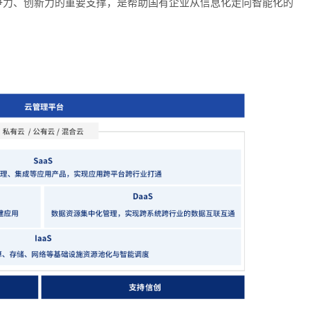
争力、创新力的重要支撑，是帮助国有企业从信息化走向智能化的