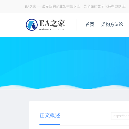
EA之家——最专业的企业架构知识库；最全面的数字化转型案例库。
首页
架构方法论
当前位置：
EA之家
数字化转型
中小企业“链式”数字化转型
>
>
正文概述