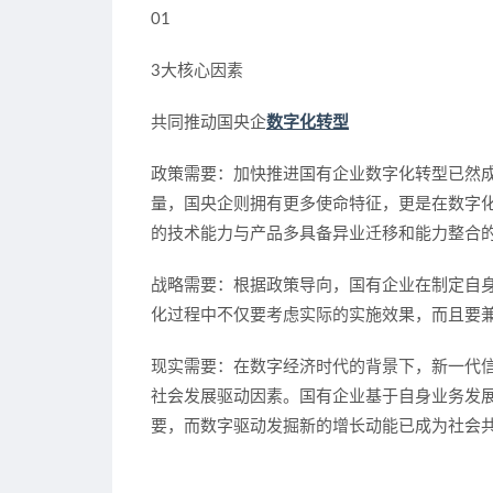
01
3大核心因素
共同推动国央企
数字化转型
政策需要：
加快推进国有企业数字化转型已然成
量，国央企则拥有更多使命特征，更是在数字
的技术能力与产品多具备异业迁移和能力整合
战略需要：
根据政策导向，国有企业在制定自
化过程中不仅要考虑实际的实施效果，而且要兼
现实需要：
在数字经济时代的背景下，新一代
社会发展驱动因素。国有企业基于自身业务发
要，而数字驱动发掘新的增长动能已成为社会