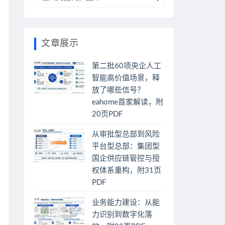
文章展示
第二批60项央企人工
智能高价值场景，释
放了哪些信号？
eahome首家解读，附
20页PDF
从审批型总部到风险
平台型总部：集团型
国企供应链管控与授
权体系重构，附31页
PDF
业务能力建设：从能
力识别到数字化落