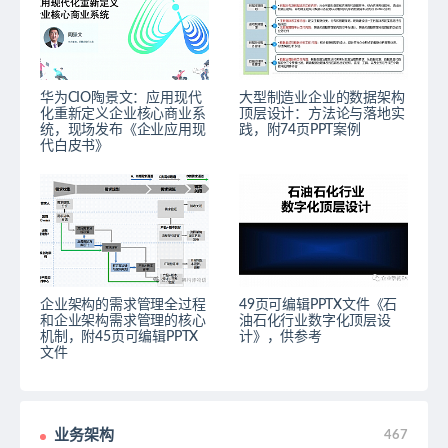
华为CIO陶景文：应用现代
大型制造业企业的数据架构
化重新定义企业核心商业系
顶层设计：方法论与落地实
统，现场发布《企业应用现
践，附74页PPT案例
代白皮书》
企业架构的需求管理全过程
49页可编辑PPTX文件《石
和企业架构需求管理的核心
油石化行业数字化顶层设
机制，附45页可编辑PPTX
计》，供参考
文件
业务架构
467