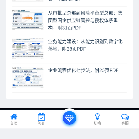
从审批型总部到风险平台型总部：集
团型国企供应链管控与授权体系重
构，附31页PDF
业务能力建设：从能力识别到数字化
落地，附28页PDF
企业流程优化七步法，附25页PDF
© 2024 EA之家 - eahome.com.cn All rights reserved
首页
签到
切换
客服
京ICP备20012885号-1、京ICP备20012885号-2