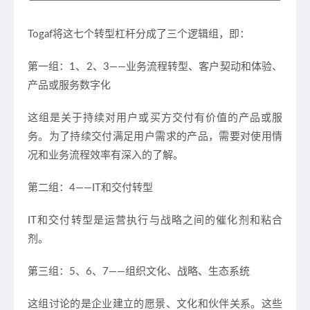
Togaf将这七个转型杠杆分成了三个逻辑组，即：
第一组：1、2、3——业务流程转型、客户契动和体验、
产品或服务数字化
这组是关于持续对用户或买方交付有价值的产品或服
务。为了持续交付满足用户需求的产品，需要对使用情
况和业务流程效率有深入的了解。
第二组：4——IT和交付转型
IT和交付转型是运营执行与战略之间的催化剂和粘合
剂。
第三组：5、6、7——组织文化、战略、生态系统
这组讨论的是企业建立的愿景、文化和伙伴关系。这些