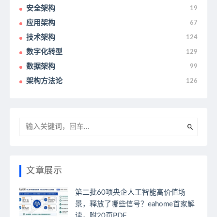
安全架构
19
应用架构
67
技术架构
124
数字化转型
129
数据架构
99
架构方法论
126
文章展示
第二批60项央企人工智能高价值场
景，释放了哪些信号？eahome首家解
读，附20页PDF