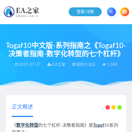
登录/注册
Togaf10中文版-系列指南之《Togaf10-
决策者指南-数字化转型的七个杠杆》
2023-07-27
EA之家
架构方法论
1.38K
当前位置：
EA之家
架构方法论
Togaf10中文版-系列指南之《Togaf10-决策者指南-数字化转型的七个杠杆》
>
>
正文概述
《
数字化转型
的七个杠杆-决策者指南》是
Togaf
10系列