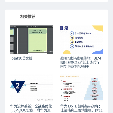
相关推荐
Togaf10英文版
战略规划≠战略落地：BLM
如何避免企业“纸上谈兵”？
附华为案例40页PPT
华为流程革新：全链路优化
华为 DSTE 战略解码流程：
与SPIOOC实践，附华为流
让战略真正落地生根，附11