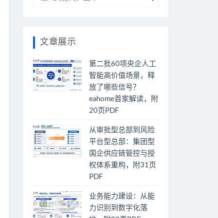
文章展示
第二批60项央企人工
智能高价值场景，释
放了哪些信号？
eahome首家解读，附
20页PDF
从审批型总部到风险
平台型总部：集团型
国企供应链管控与授
权体系重构，附31页
PDF
业务能力建设：从能
力识别到数字化落