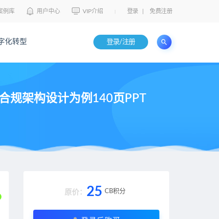
案例库
用户中心
VIP介绍
登录
|
免费注册
字化转型
登录/注册
规架构设计为例140页PPT
25
CB积分
原价：