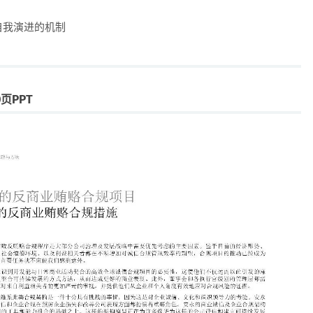
自我演进的机制
页PPT