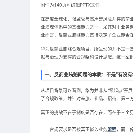
附件为140页可编辑PPTX文件。
在高度全球化、强监管与高声誉风险并存的商业
业治理体系中的基础能力之一。尤其对于业务
业而言，反商业贿赂能力直接决定了企业能否
华为反商业贿赂合规项目，所呈现的并不是一
据与治理为支撑的合规架构设计思想
。这一案
一、反商业贿赂问题的本质：不是“有没有
从项目背景可以看到，华为并非从“零起点”开
了合规政策，并针对差旅、礼品、招待、第三
真正的挑战不在于制度是否存在，而在于三个
合规要求是否被真正嵌入业务
流程
，而非