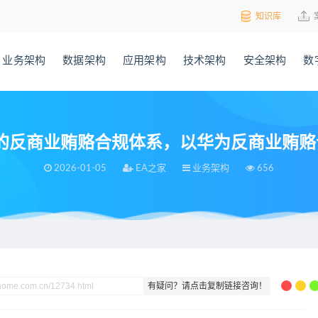
知识库
业务架构
数据架构
应用架构
技术架构
安全架构
数
反商业贿赂合规体系，以华为反商业贿赂合
2026-01-05
EA之家
业务架构
656
商业贿赂合规体系，以华为反商业贿赂合规架构设计为例140页PPT
有疑问？请点击复制链接咨询！