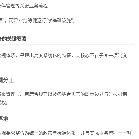
伙伴管理等关键业务流程
”，而是业务稳健运行的“基础设施”。
备的关键要素
合规体系，呈现出高度系统化的特征，其核心不在于某一项制度，
糊分工
高级管理层、首席合规官以及各级合规官的职责边界与汇报机制，
授权。
落地
合规要求整合为统一的政策与标准体系，并与实际业务流程一一对