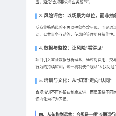
应，避免“合规要求与业务脱节”。
3. 风险评估：以场景为单位，而非抽
反商业贿赂风险不再以抽象条款呈现，而是通
动、公共事务互动等，使风险管理更具操作性
4. 数据与监控：让风险“看得见”
项目引入鉴证数据分析理念，通过对费用、交
行为的持续监测。这一机制使合规从“人找问题”
5. 培训与文化：从“知道”走向“认同”
合规培训不再停留在制度宣讲，而是围绕不同
识内化为行为习惯。
四、从架构到运营：合规是一项“长期运行