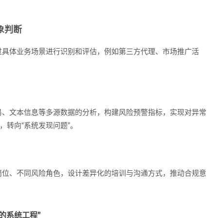
象判断
过具体业务场景进行识别和评估，例如第三方代理、市场推广活
。
易、文本信息等多源数据的分析，构建风险预警指标，实现对异常
，转向“系统发现问题”。
岗位、不同风险角色，设计差异化的培训与沟通方式，推动合规意
的系统工程”