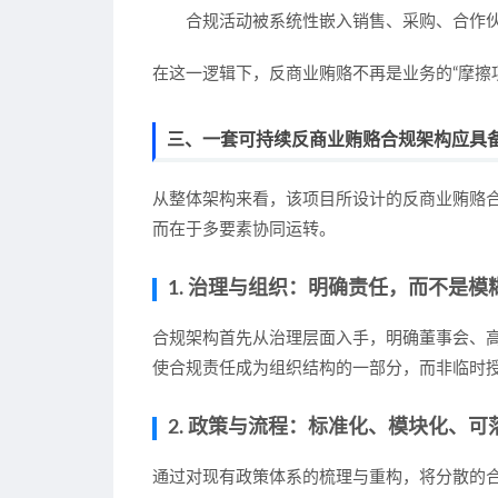
合规活动被系统性嵌入销售、采购、合作
在这一逻辑下，反商业贿赂不再是业务的“摩擦项
三、一套可持续反商业贿赂合规架构应具
从整体架构来看，该项目所设计的反商业贿赂
而在于多要素协同运转。
1. 治理与组织：明确责任，而不是模
合规架构首先从治理层面入手，明确董事会、
使合规责任成为组织结构的一部分，而非临时
2. 政策与流程：标准化、模块化、可
通过对现有政策体系的梳理与重构，将分散的