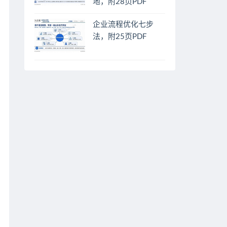
地，附28页PDF
企业流程优化七步
法，附25页PDF