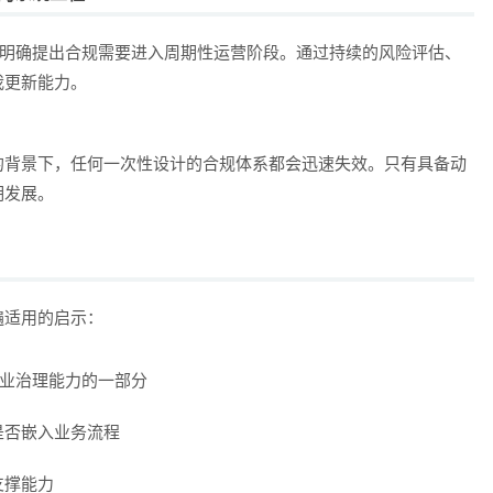
是明确提出合规需要进入周期性运营阶段。通过持续的风险评估、
我更新能力。
的背景下，任何一次性设计的合规体系都会迅速失效。只有具备动
期发展。
遍适用的启示：
企业治理能力的一部分
是否嵌入业务流程
支撑能力