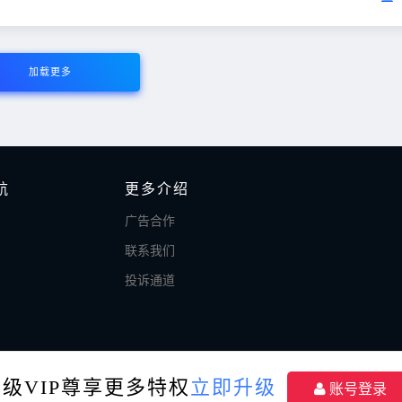
加载更多
航
更多介绍
广告合作
联系我们
投诉通道
升级VIP尊享更多特权
立即升级
账号登录