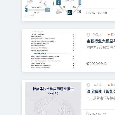
2025-08-18
EA之家
技
金融行业大模型
附件为228报告 
2025-08-12
EA之家
技
深度解读《智能
一、报告定位与核心
2025-08-11