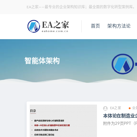
EA之家——最专业的企业架构知识库；最全面的数字化转型案例库。
首页
架构方法论
智能体架构
EA之家
业
本体论在制造业企
附件为29页PPT（