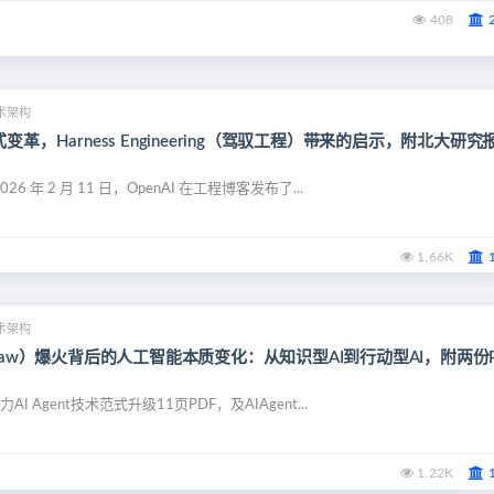
408
术架构
变革，Harness Engineering（驾驭工程）带来的启示，附北大研究
026 年 2 月 11 日，OpenAI 在工程博客发布了...
1.66K
术架构
Claw）爆火背后的人工智能本质变化：从知识型AI到行动型AI，附两份
力AI Agent技术范式升级11页PDF，及AIAgent...
1.22K