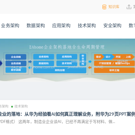
知识库
业务架构
数据架构
应用架构
技术架构
安全架构
数
务架构
技术架构
业的落地：从华为经验看AI如何真正理解业务，附华为29页PPT案
PDF格式） 这两年，制造业企业谈AI，已经不再满足于写材料、做...