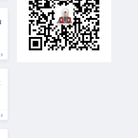
解
15
应
15