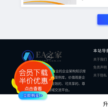
本站导
关于我们
免责声明
EA之家的使命是做最专业的企业架构知识库
关于隐私
和最全面的数字化转型案例库，价值观是企
业架构领域专业的、有效的、可共享的、尊
重知识的企业架构领域交流平台。
© 2024 EA之家 - eahome.com.cn All rights reserved