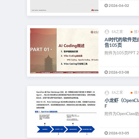
2026-06-02
EA之家
技
AI时代的软件范式
告105页
附件为105页PPT 2
2026-03-08
EA之家
技
小龙虾（Open
F
附件为OpenClaw助
2026-03-05