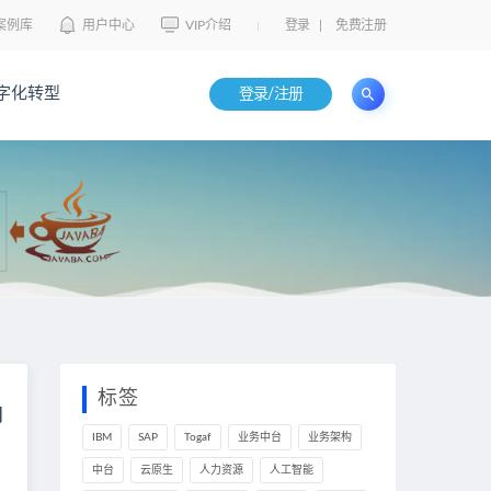
案例库
用户中心
VIP介绍
登录
|
免费注册
字化转型
登录/注册
标签
例
IBM
SAP
Togaf
业务中台
业务架构
中台
云原生
人力资源
人工智能