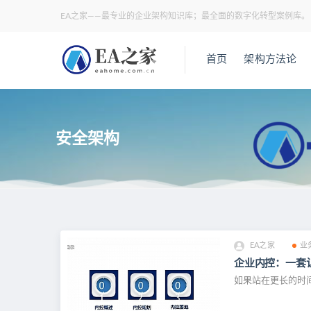
EA之家——最专业的企业架构知识库；最全面的数字化转型案例库。
首页
架构方法论
安全架构
EA之家
业
企业内控：一套让
如果站在更长的时间