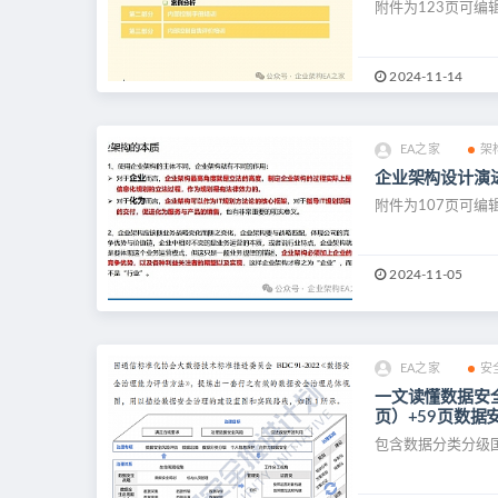
附件为123页可编
2024-11-14
EA之家
架
企业架构设计演进
附件为107页可编辑
2024-11-05
EA之家
安
一文读懂数据安
页）+59页数据
包含数据分类分级国家