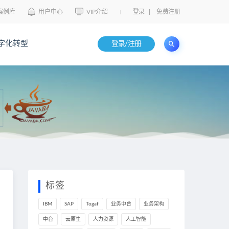
案例库
用户中心
VIP介绍
登录
|
免费注册
字化转型
登录/注册
标签
IBM
SAP
Togaf
业务中台
业务架构
中台
云原生
人力资源
人工智能