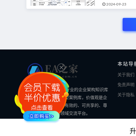
2024-09-23
本站导
关于我们
免责声明
EA之家的使命是做最专业的企业架构知识库
关于隐私
和最全面的数字化转型案例库，价值观是企
业架构领域专业的、有效的、可共享的、尊
重知识的企业架构领域交流平台。
© 2024 EA之家 - eahome.com.cn All rights reserved