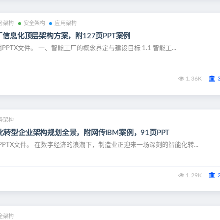
务架构
安全架构
应用架构
厂信息化顶层架构方案，附127页PPT案例
PPTX文件。 一、智能工厂的概念界定与建设目标 1.1 智能工...
1.36K
务架构
转型企业架构规划全景，附网传IBM案例，91页PPT
PPTX文件。 在数字经济的浪潮下，制造业正迎来一场深刻的智能化转...
1.29K
全架构