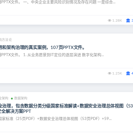
辑PPTX文件。 一、中央企业主要风险识别情况及存在问题 一是综合...
1.28K
构方法论
和架构治理的真实案例，107页PPTX文件。
PPTX文件。 1. 从业务愿景到IT定位的逐层演进 数字化架构...
1.25K
全架构
数据架构
全治理，包含数据分类分级国家标准解读+数据安全治理总体视图（5
安全解决方案PPT
标准（25页PDF）+数据安全治理总体视图（53页PDF）+59...