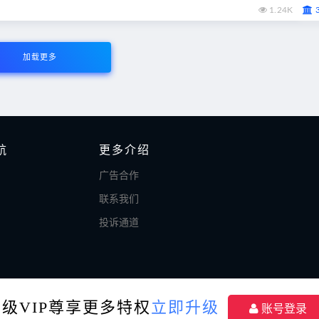
1.24K
加载更多
航
更多介绍
广告合作
联系我们
投诉通道
升级VIP尊享更多特权
立即升级
账号登录