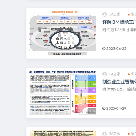
EA之家
业
详解IBM智能工
附件为127页可编辑
2025-06-25
EA之家
业
制造业企业智能化
附件为91页可编辑
2025-04-29
EA之家
安