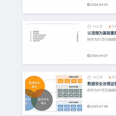
2026-04-29
EA之家
业
以流程为基础重
附件为85页可编辑
2026-04-27
EA之家
安
数据安全治理运
附件为49页可编辑
2025-07-08