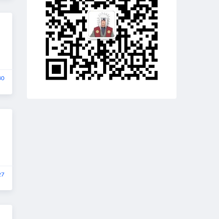
30
27