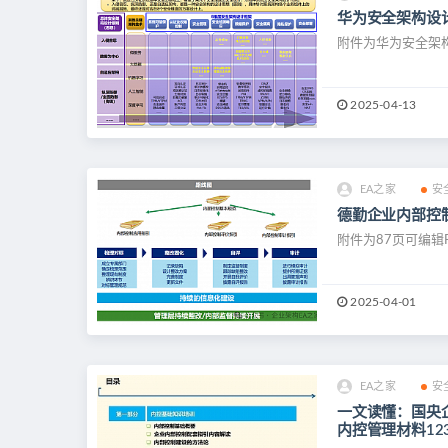
华为安全架构设计
附件为华为安全架构
2025-04-13
EA之家
安
德勤企业内部控
附件为87页可编辑
2025-04-01
EA之家
安
一文读懂：国央
内控管理材料123