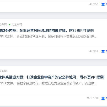
280
务架构
安全架构
塑财务内控：企业经营风险治理的前置逻辑，附85页PPT案例
PPTX文件。 企业的财务管理问题，很多时候并不首先表现为账务问题...
314
全架构
营体系建设方案：打造企业数字资产的安全护城河，附49页PPT案例
PPTX文件。 在数字经济时代，数据已成为企业最核心的资产。而当数...
1.18K