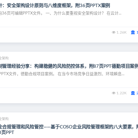
：安全架构设计原则与八维度框架，附36页PPTX案例
36页可编辑PPTX文件。 一、为什么要重视安全架构设计？ 在云计...
1.26K
全架构
制管理经验分享：构建稳健的风险防控体系，附87页PPT德勤项目案
PPTX文件，德勤合规项目案例。 在当今市场竞争日益激烈、环境瞬息...
1.22K
全架构
企合规管理和风险管控——基于COSO企业风险管理框架的八大要素，
页PPT