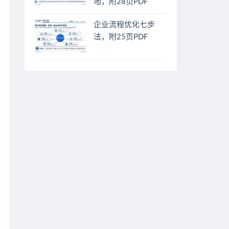
地，附28页PDF
企业流程优化七步
法，附25页PDF