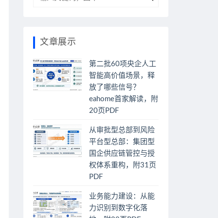
文章展示
第二批60项央企人工
智能高价值场景，释
放了哪些信号？
eahome首家解读，附
20页PDF
从审批型总部到风险
平台型总部：集团型
国企供应链管控与授
权体系重构，附31页
PDF
业务能力建设：从能
力识别到数字化落