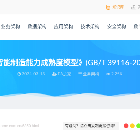
知识库
业务架构
数据架构
应用架构
技术架构
安全架构
数
能制造能力成熟度模型》(GB/T 39116-20
2024-03-13
EA之家
业务架构
2.25K
 39116-2020)
有疑问？请点击复制链接咨询！