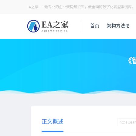
EA之家——最专业的企业架构知识库；最全面的数字化转型案例库。
首页
架构方法论
《智
当前位置：
EA之家
业务架构
《智能制造能力成熟度模型》(GB/T
>
>
正文概述