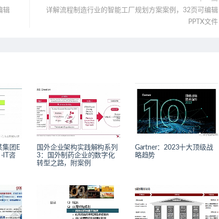
编辑
详解流程制造行业的智能工厂规划方案案例，32页可编辑
PPTX文件
某集团E
国外企业架构实践解构系列
Gartner：2023十大顶级战
-IT咨
3：国外制药企业的数字化
略趋势
转型之路，附案例