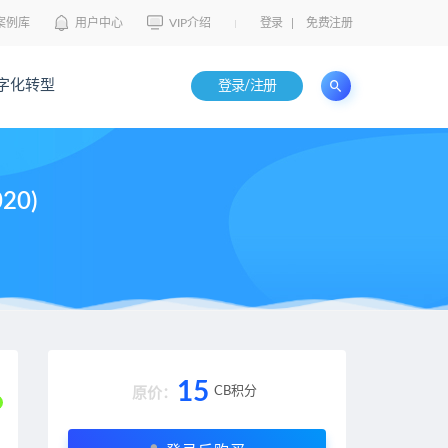
案例库
用户中心
VIP介绍
登录
|
免费注册
字化转型
登录/注册
20)
15
CB积分
原价：