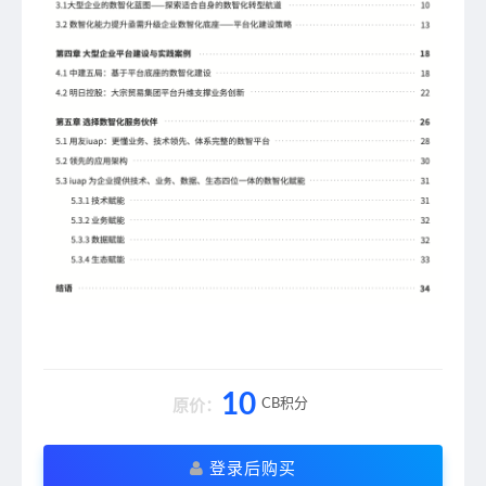
10
CB积分
原价：
登录后购买