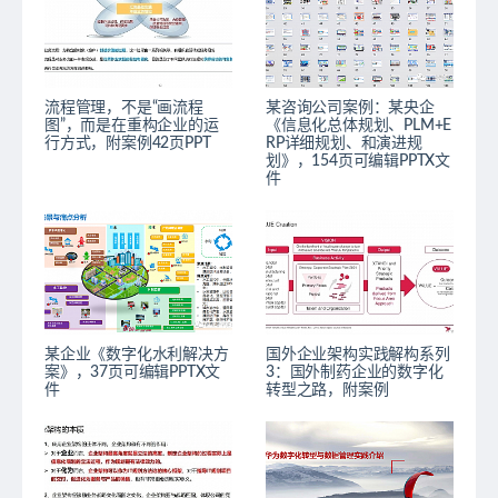
流程管理，不是“画流程
某咨询公司案例：某央企
图”，而是在重构企业的运
《信息化总体规划、PLM+E
行方式，附案例42页PPT
RP详细规划、和演进规
划》，154页可编辑PPTX文
件
某企业《数字化水利解决方
国外企业架构实践解构系列
案》，37页可编辑PPTX文
3：国外制药企业的数字化
件
转型之路，附案例