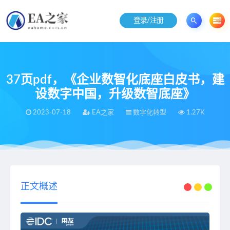
登录/注册
37页pdf，《企业数智化底座白皮书，建
设数字中国，升级数智底座》
2023-07-18
EA之家
数字化转型
1.27K
当前位置：
EA之家
数字化转型
37页pdf，《企业数智化底座白皮书，建设数字中国，升级数智底座》
>
>
正文概述