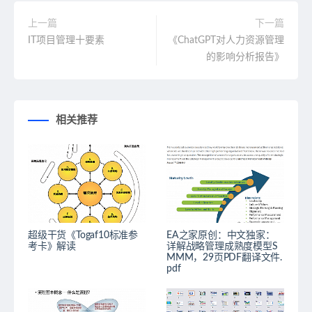
上一篇
下一篇
IT项目管理十要素
《ChatGPT对人力资源管理
的影响分析报告》
相关推荐
超级干货《Togaf10标准参
EA之家原创：中文独家：
考卡》解读
详解战略管理成熟度模型S
MMM，29页PDF翻译文件.
pdf