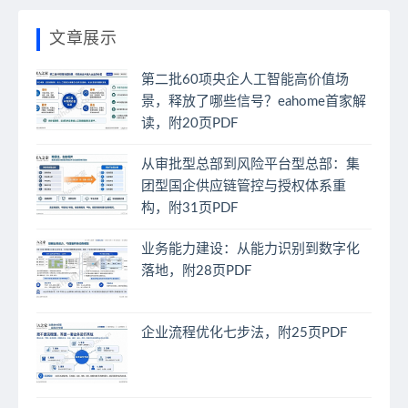
文章展示
第二批60项央企人工智能高价值场
景，释放了哪些信号？eahome首家解
读，附20页PDF
从审批型总部到风险平台型总部：集
团型国企供应链管控与授权体系重
构，附31页PDF
业务能力建设：从能力识别到数字化
落地，附28页PDF
企业流程优化七步法，附25页PDF