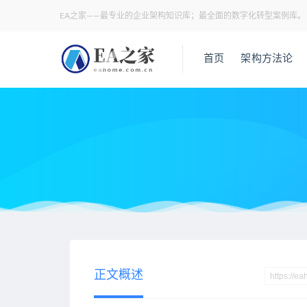
EA之家——最专业的企业架构知识库；最全面的数字化转型案例库。
首页
架构方法论
当前位置：
EA之家
技术架构
深度分析：华为AI盘古大模型
>
>
正文概述