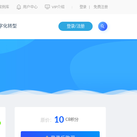
案例库
用户中心
VIP介绍
登录
|
免费注册
字化转型
登录/注册
10
CB积分
原价：