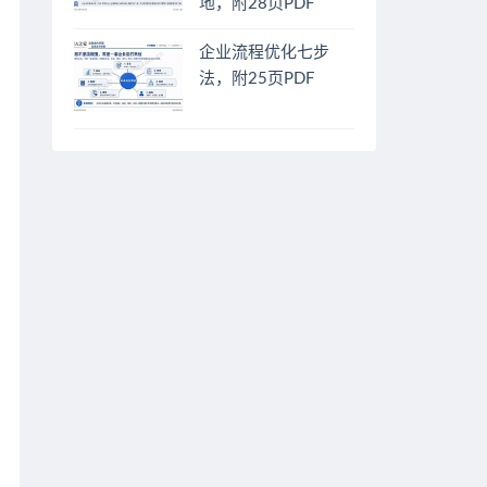
地，附28页PDF
企业流程优化七步
法，附25页PDF