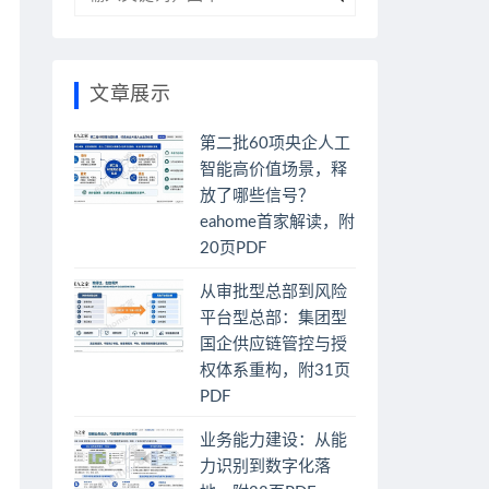
文章展示
第二批60项央企人工
智能高价值场景，释
放了哪些信号？
eahome首家解读，附
20页PDF
从审批型总部到风险
平台型总部：集团型
国企供应链管控与授
权体系重构，附31页
PDF
业务能力建设：从能
力识别到数字化落