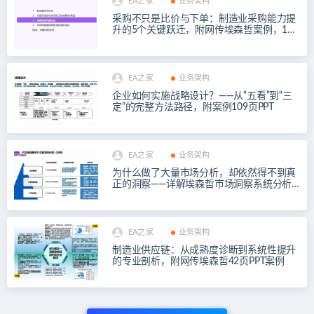
EA之家
业务架构
采购不只是比价与下单：制造业采购能力提
升的5个关键跃迁，附网传埃森哲案例，185
页PPT
EA之家
业务架构
企业如何实施战略设计？——从“五看”到“三
定”的完整方法路径，附案例109页PPT
EA之家
业务架构
为什么做了大量市场分析，却依然得不到真
正的洞察——详解埃森哲市场洞察系统分析
方法，附案例
EA之家
业务架构
制造业供应链：从成熟度诊断到系统性提升
的专业剖析，附网传埃森哲42页PPT案例