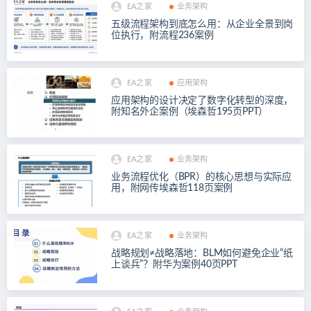
EA之家
业务架构
五级流程架构到底怎么用：从企业全景到岗
位执行，附流程236案例
EA之家
应用架构
应用架构的设计决定了数字化转型的深度，
附知名外企案例（埃森哲195页PPT）
EA之家
业务架构
业务流程优化（BPR）的核心思想与实际应
用，附网传埃森哲118页案例
EA之家
业务架构
战略规划≠战略落地：BLM如何避免企业“纸
上谈兵”？附华为案例40页PPT