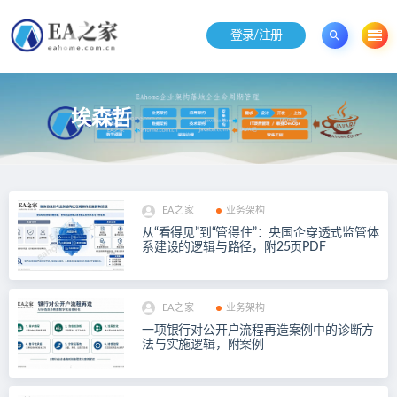
登录/注册
埃森哲
EA之家
业务架构
从“看得见”到“管得住”：央国企穿透式监管体
系建设的逻辑与路径，附25页PDF
EA之家
业务架构
一项银行对公开户流程再造案例中的诊断方
法与实施逻辑，附案例