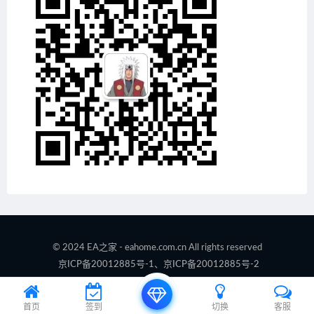
© 2024 EA之家 - eahome.com.cn All rights reserved
京ICP备20012885号-1、京ICP备20012885号-2
首页
签到
切换
客服