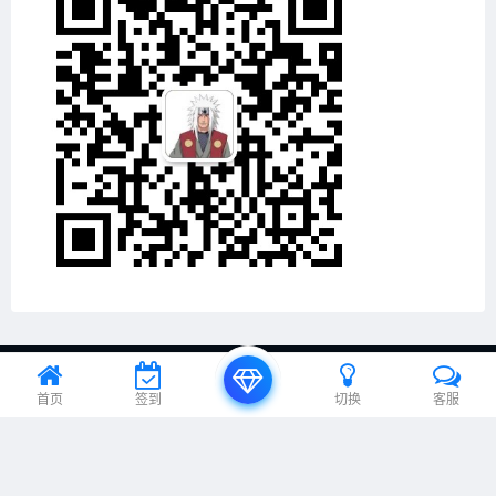
© 2024 EA之家 - eahome.com.cn All rights reserved
首页
签到
切换
客服
京ICP备20012885号-1、京ICP备20012885号-2