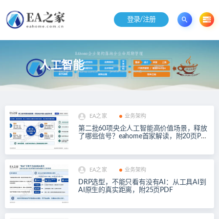
登录/注册
人工智能
EA之家
业务架构
第二批60项央企人工智能高价值场景，释放
了哪些信号？eahome首家解读，附20页PD
F
EA之家
业务架构
DRP选型，不能只看有没有AI：从工具AI到
AI原生的真实距离，附25页PDF