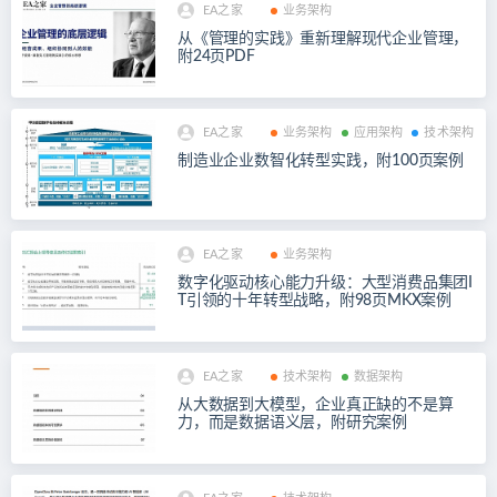
EA之家
业务架构
从《管理的实践》重新理解现代企业管理，
附24页PDF
EA之家
业务架构
应用架构
技术架构
制造业企业数智化转型实践，附100页案例
EA之家
业务架构
数字化驱动核心能力升级：大型消费品集团I
T引领的十年转型战略，附98页MKX案例
EA之家
技术架构
数据架构
从大数据到大模型，企业真正缺的不是算
力，而是数据语义层，附研究案例