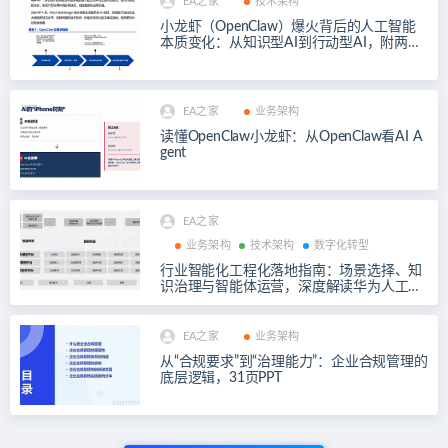
EA之家
技术架构
小龙虾（OpenClaw）爆火背后的人工智能
本质变化：从知识型AI到行动型AI，附两份
PDF
EA之家
业务架构
读懂OpenClaw小龙虾：从OpenClaw看AI A
gent
EA之家
业务架构
技术架构
数字化转型
行业智能化工程化落地指南：场景选择、知
识治理与智能体运营，深度解读华为人工智
能赋能应用实践指南
EA之家
业务架构
从“合规要求”到“治理能力”：企业合规管理的
底层逻辑，31页PPT