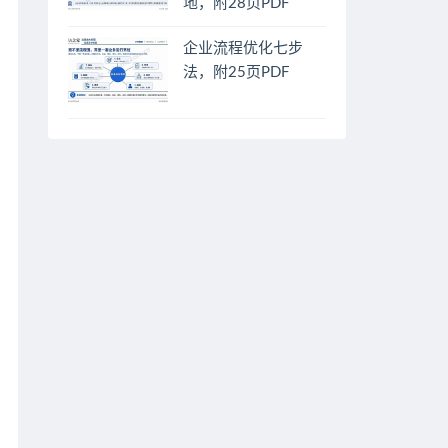
地，附28页PDF
企业流程优化七步
法，附25页PDF