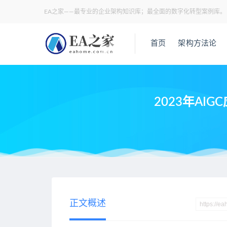
EA之家——最专业的企业架构知识库；最全面的数字化转型案例库。
首页
架构方法论
2023年A
当前位置：
EA之家
技术架构
2023年AIGC应用与实践展
>
>
正文概述