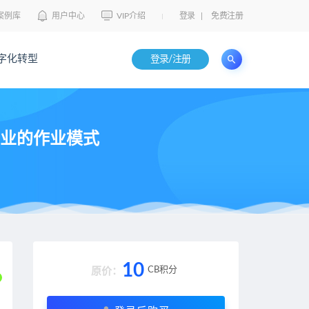
案例库
用户中心
VIP介绍
登录
|
免费注册
字化转型
登录/注册
产业的作业模式
10
CB积分
原价：