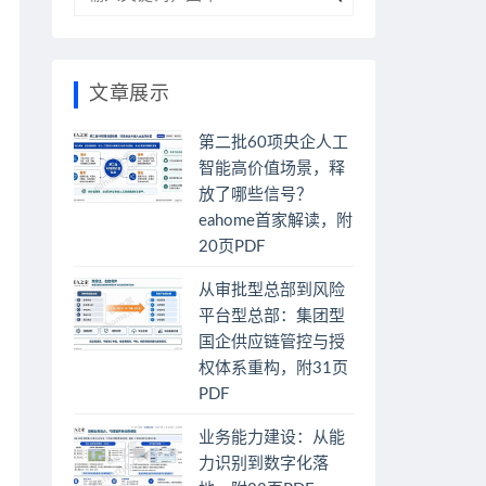
文章展示
第二批60项央企人工
智能高价值场景，释
放了哪些信号？
eahome首家解读，附
20页PDF
从审批型总部到风险
平台型总部：集团型
国企供应链管控与授
权体系重构，附31页
PDF
业务能力建设：从能
力识别到数字化落