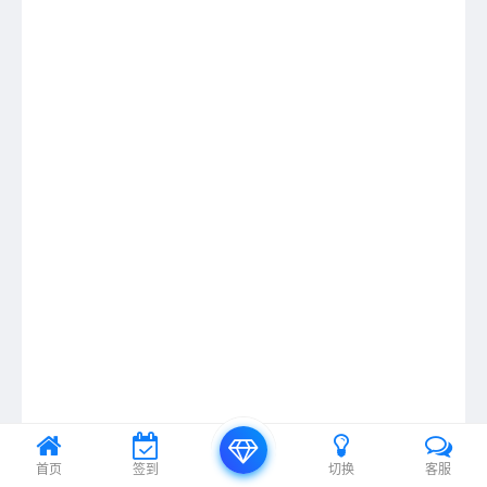
首页
签到
切换
客服