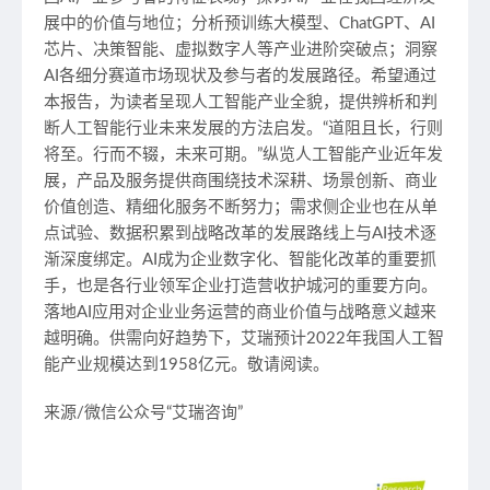
展中的价值与地位；分析预训练大模型、ChatGPT、AI
芯片、决策智能、虚拟数字人等产业进阶突破点；洞察
AI各细分赛道市场现状及参与者的发展路径。希望通过
本报告，为读者呈现人工智能产业全貌，提供辨析和判
断人工智能行业未来发展的方法启发。“道阻且长，行则
将至。行而不辍，未来可期。”纵览人工智能产业近年发
展，产品及服务提供商围绕技术深耕、场景创新、商业
价值创造、精细化服务不断努力；需求侧企业也在从单
点试验、数据积累到战略改革的发展路线上与AI技术逐
渐深度绑定。AI成为企业数字化、智能化改革的重要抓
手，也是各行业领军企业打造营收护城河的重要方向。
落地AI应用对企业业务运营的商业价值与战略意义越来
越明确。供需向好趋势下，艾瑞预计2022年我国人工智
能产业规模达到1958亿元。敬请阅读。
来源/微信公众号“艾瑞咨询”