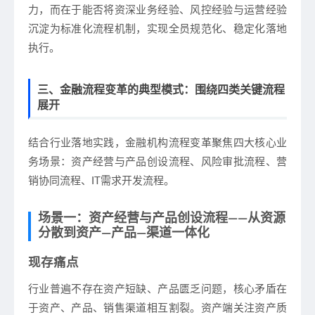
力，而在于能否将资深业务经验、风控经验与运营经验
沉淀为标准化流程机制，实现全员规范化、稳定化落地
执行。
三、金融流程变革的典型模式：围绕四类关键流程
展开
结合行业落地实践，金融机构流程变革聚焦四大核心业
务场景：资产经营与产品创设流程、风险审批流程、营
销协同流程、IT需求开发流程。
场景一：资产经营与产品创设流程——从资源
分散到资产—产品—渠道一体化
现存痛点
行业普遍不存在资产短缺、产品匮乏问题，核心矛盾在
于资产、产品、销售渠道相互割裂。资产端关注资产质