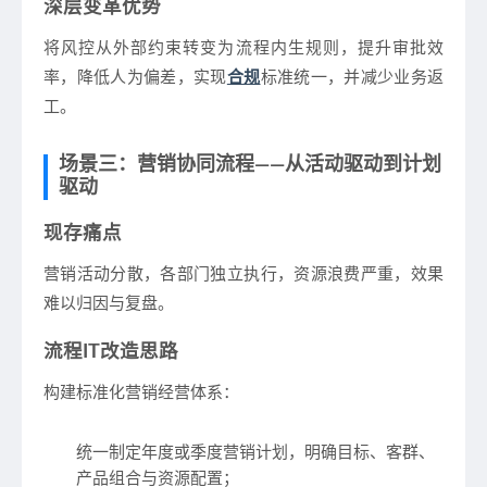
深层变革优势
将风控从外部约束转变为流程内生规则，提升审批效
率，降低人为偏差，实现
合规
标准统一，并减少业务返
工。
场景三：营销协同流程——从活动驱动到计划
驱动
现存痛点
营销活动分散，各部门独立执行，资源浪费严重，效果
难以归因与复盘。
流程IT改造思路
构建标准化营销经营体系：
统一制定年度或季度营销计划，明确目标、客群、
产品组合与资源配置；