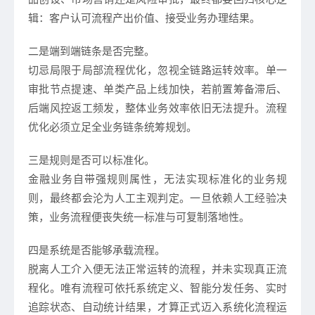
辑：客户认可流程产出价值、接受业务办理结果。
二是端到端链条是否完整。
切忌局限于局部流程优化，忽视全链路运转效率。单一
审批节点提速、单类产品上线加快，若前置筹备滞后、
后端风控返工频发，整体业务效率依旧无法提升。流程
优化必须立足全业务链条统筹规划。
三是规则是否可以标准化。
金融业务自带强规则属性，无法实现标准化的业务规
则，最终都会沦为人工主观判定。一旦依赖人工经验决
策，业务流程便丧失统一标准与可复制落地性。
四是系统是否能够承载流程。
脱离人工介入便无法正常运转的流程，并未实现真正流
程化。唯有流程可依托系统定义、智能分发任务、实时
追踪状态、自动统计结果，才算正式迈入系统化流程运