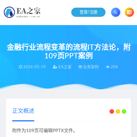
登录/注册
金融行业流程变革的流程IT方法论，附
109页PPT案例
2026-05-19
EA之家
业务架构
206
当前位置：
EA之家
业务架构
金融行业流程变革的流程IT方法论，附109页PPT案例
>
>
正文概述
附件为109页可编辑PPTX文件。