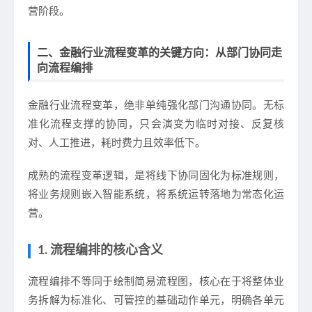
营阶段。
二、金融行业流程变革的关键方向：从部门协同走
向流程编排
金融行业流程变革，绝非单纯强化部门沟通协同。无标
准化流程支撑的协同，只会演变为临时对接、反复核
对、人工推进，耗时费力且效率低下。
成熟的流程变革逻辑，是将线下协同固化为标准规则，
将业务规则嵌入智能系统，将系统运转落地为常态化运
营。
1. 流程编排的核心含义
流程编排不等同于绘制简易流程图，核心在于将整体业
务拆解为标准化、可管控的基础动作单元，明确各单元