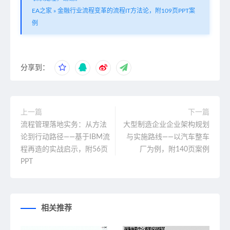
EA之家
»
金融行业流程变革的流程IT方法论，附109页PPT案
例
分享到：
上一篇
下一篇
流程管理落地实务：从方法
大型制造企业企业架构规划
论到行动路径——基于IBM流
与实施路线——以汽车整车
程再造的实战启示，附56页
厂为例，附140页案例
PPT
相关推荐