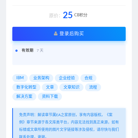
25
CB积分
原价：
登录后购买
有效期
7 天
IBM
业务架构
企业经验
合规
数字化转型
文章
文章知识
流程
解决方案
资料下载
免责声明：解读章节属EA之家原创，享有内容版权。《案
例》章节来源于各文库类平台，内容无法找到真正来源，如有
标错或文章所使用的图片文字链接等涉及侵权，请尽快与我们
联系处理，谢谢。