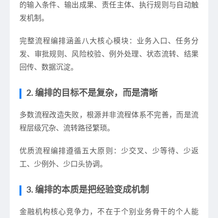
的输入条件、输出成果、责任主体、执行规则与自动触
发机制。
完整流程编排涵盖八大核心模块：业务入口、任务分
发、审批规则、风险校验、例外处理、状态流转、结果
回传、数据沉淀。
2. 编排的目标不是复杂，而是清晰
多数流程改造失败，根源并非流程体系不完善，而是流
程层级冗杂、流转路径繁琐。
优质流程编排遵循五大原则：少交叉、少等待、少返
工、少例外、少口头协调。
3. 编排的本质是把经验变成机制
金融机构核心竞争力，不在于个别业务骨干的个人能