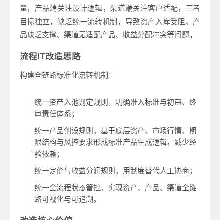
量，产品端关注设计逻辑，渠道端关注客户适配，三者
目标独立，缺乏统一流转机制，导致资产入库受阻、产
品缺乏支撑、渠道无适配产品、收益分配冲突等问题。
流程IT改造思路
构建全链路标准化流转机制：
统一资产入池判定规则，明确准入标准与初审、终
审责任体系；
统一产品创设规则，基于底层资产、市场行情、期
限结构与风控要求形成标准产品生成逻辑，减少经
验依赖；
统一定价与收益分润规则，用制度替代人工协商；
统一全流程状态管控，实现资产、产品、渠道全链
路可视化与可追溯。