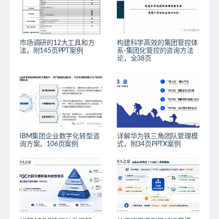
市场调研的12大工具和方
构建科学高效的集团管控体
法，附145页PPT案例
系-集团化管控的咨询方法
论，全38页
IBM集团企业数字化转型咨
详解华为铁三角团队管理模
询方案，106页案例
式，附34页PPTX案例