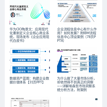
华为CIO陶景文：应用现代
企业流程信息中心有什么作
化重新定义企业核心商业系
用？如何发展？附IBM流程
统，现场发布《企业应用现
信息中心顶设案例（78页P
代白皮书》
PTX）
数据资产蓝图：构建企业数
为什么做了大量市场分析，
据价值体系【31页PPT】
却依然得不到真正的洞察
——详解埃森哲市场洞察系
统分析方法，附案例