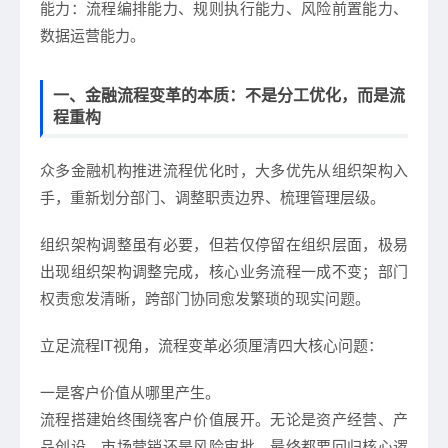
能力：流程编排能力、规则执行能力、风险前置能力、
数据运营能力。
一、金融流程变革的本质：不是分工优化，而是流
程重构
众多金融机构推进流程优化时，大多优先从组织架构入
手，重新划分部门、调整职责边界、梳理管理层级。
组织架构调整虽有必要，但若仅停留在组织层面，极易
出现组织架构调整完成，核心业务流程一成不变；部门
权责愈发清晰，跨部门协同愈发繁琐的现实问题。
立足流程IT视角，流程变革必须厘清四大核心问题：
一是客户价值从哪里产生。
流程搭建始终围绕客户价值展开。无论是资产经营、产
品创设、市场营销还是风险审批，最终都要回归核心逻