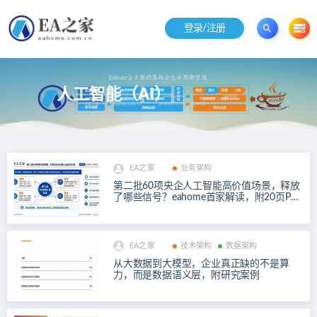
登录/注册
人工智能（AI）
EA之家
业务架构
第二批60项央企人工智能高价值场景，释放
了哪些信号？eahome首家解读，附20页PD
F
EA之家
技术架构
数据架构
从大数据到大模型，企业真正缺的不是算
力，而是数据语义层，附研究案例