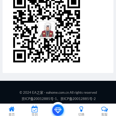
© 2024 EA之家 - eahome.com.cn All rights reserved
京ICP备20012885号-1、京ICP备20012885号-2
首页
签到
切换
客服