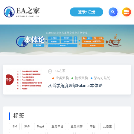
登录/注册
本体论
EA之家
业务架构
技术架构
架构方法论
从哲学角度理解Palantir本体论
标签
IBM
SAP
Togaf
业务中台
业务架构
中台
云原生